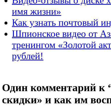
Видео-отзывы о диске 
имя жизни»
Как узнать почтовый ин
Шпионское видео от Аза
тренингом «Золотой акт
рублей!
Один комментарий к 
скидки» и как им вос