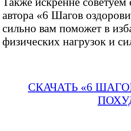
Также искренне советуем 
автора «6 Шагов оздорови
сильно вам поможет в изб
физических нагрузок и си
СКАЧАТЬ «6 ШАГ
ПОХУ