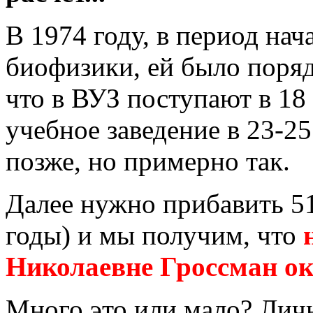
В 1974 году, в период нач
биофизики, ей было порядк
что в ВУЗ поступают в 18
учебное заведение в 23-25
позже, но примерно так.
Далее нужно прибавить 51
годы) и мы получим, что
Николаевне Гроссман око
Много это или мало? Личн