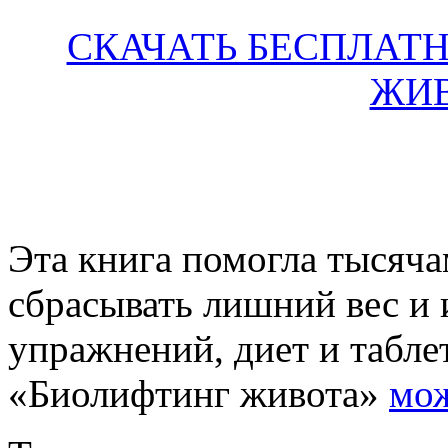
СКАЧАТЬ БЕСПЛАТ
ЖИВ
Эта книга помогла тысяч
сбрасывать лишний вес и 
упражнений, диет и табле
«Биолифтинг живота»
мож