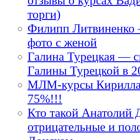
отзывы о курсах Вад
торги)
Филипп Литвиненко 
фото с женой
Галина Турецкая — с
Галины Турецкой в 2
МЛМ-курсы Кирилла 
75%!!!
Кто такой Анатолий 
отрицательные и пол