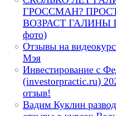
ГРОССМАН? ПРОС
ВОЗРАСТ ГАЛИНЫ Г
фото)
Отзывы на видеокурс
Мэя
Инвестирование с Ф
(investorpractic.ru)
отзыв!
Вадим Куклин развод