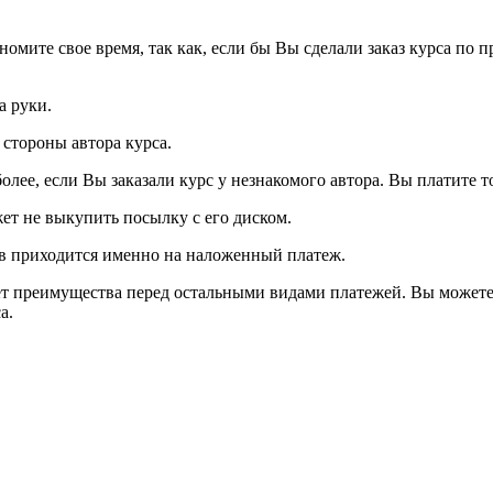
мите свое время, так как, если бы Вы сделали заказ курса по п
а руки.
стороны автора курса.
более, если Вы заказали курс у незнакомого автора. Вы платите 
жет не выкупить посылку с его диском.
ов приходится именно на наложенный платеж.
еет преимущества перед остальными видами платежей. Вы может
а.