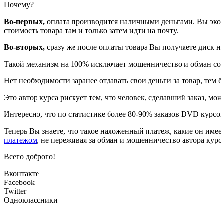
Почему?
Во-первых,
оплата производится наличными деньгами. Вы эконо
стоимость товара там и только затем идти на почту.
Во-вторых,
сразу же после оплаты товара Вы получаете диск н
Такой механизм на 100% исключает мошенничество и обман со 
Нет необходимости заранее отдавать свои деньги за товар, тем 
Это автор курса рискует тем, что человек, сделавший заказ, мо
Интересно, что по статистике более 80-90% заказов DVD курс
Теперь Вы знаете, что такое наложенный платеж, какие он им
платежом
, не переживая за обман и мошенничество автора курс
Всего доброго!
Вконтакте
Facebook
Twitter
Одноклассники