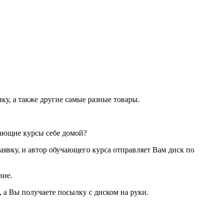
ку, а также другие самые разные товары.
чающие курсы себе домой?
аявку, и автор обучающего курса отправляет Вам диск по
ние.
 а Вы получаете посылку с диском на руки.