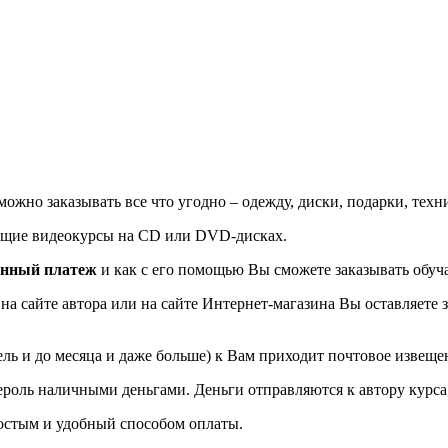
жно заказывать все что угодно – одежду, диски, подарки, техни
ющие видеокурсы на CD или DVD-дисках.
енный платеж
и как с его помощью Вы сможете заказывать обу
а сайте автора или на сайте Интернет-магазина Вы оставляете з
ель и до месяца и даже больше) к Вам приходит почтовое извеще
роль наличными деньгами. Деньги отправляются к автору курса,
остым и удобный способом оплаты.