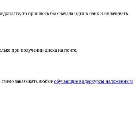
редоплате, то пришлось бы сначала идти в банк и оплачивать
только при получении диска на почте.
е смело заказывать любые
обучающие видеокурсы наложенным