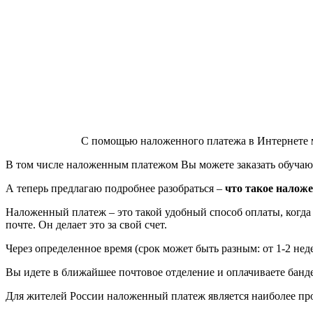
С помощью наложенного платежа в Интернете мо
В том числе наложенным платежом Вы можете заказать обуча
А теперь предлагаю подробнее разобраться –
что такое налож
Наложенный платеж – это такой удобный способ оплаты, когда н
почте. Он делает это за свой счет.
Через определенное время (срок может быть разным: от 1-2 нед
Вы идете в ближайшее почтовое отделение и оплачиваете банде
Для жителей России наложенный платеж является наиболее пр