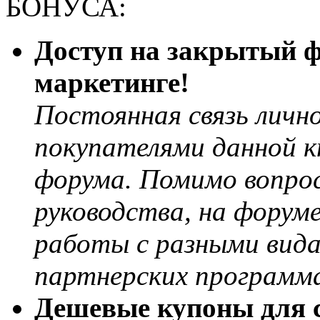
БОНУСА:
Доступ на закрытый ф
маркетинге!
Постоянная связь лично
покупателями данной к
форума. Помимо вопрос
руководства, на форум
работы с разными вида
партнерских программа
Дешевые купоны для с