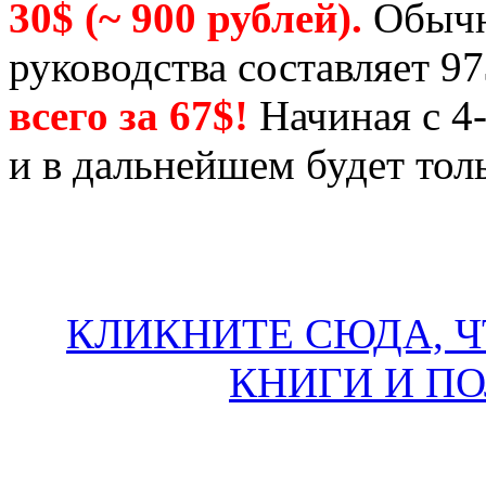
30$ (~ 900 рублей).
Обычн
руководства составляет 9
всего за 67$!
Начиная с 4-
и в дальнейшем будет толь
КЛИКНИТЕ СЮДА, Ч
КНИГИ И П