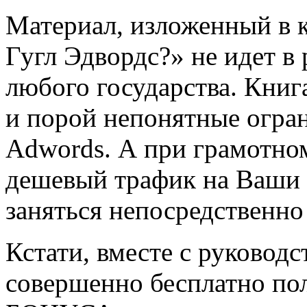
Материал, изложенный в к
Гугл Эдвордс?» не идет в 
любого государства. Книг
и порой непонятные огран
Adwords. А при грамотно
дешевый трафик на Ваши 
заняться непосредственно
Кстати, вместе с руковод
совершенно бесплатно 