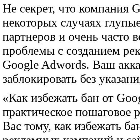
Не секрет, что компания G
некоторых случаях глупые
партнеров и очень часто
проблемы с созданием ре
Google Adwords. Ваш акка
заблокировать без указан
«Как избежать бан от Goo
практическое пошаговое р
Вас тому, как избежать б
рекламных кампаний и сай