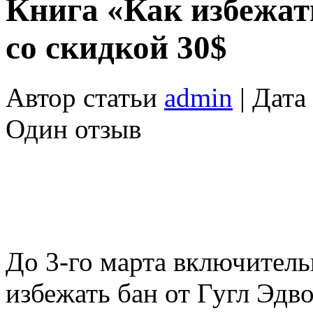
Книга «Как избежать
со скидкой 30$
Автор статьи
admin
| Дата
Один отзыв
До 3-го марта включитель
избежать бан от Гугл Эдв