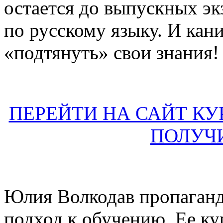
остается до выпускных эк
по русскому языку. И ка
«подтянуть» свои знания!
ПЕРЕЙТИ НА САЙТ КУ
ПОЛУЧ
Юлия Волкодав пропаган
подход к обучению. Ее ку