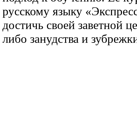
русскому языку «Экспрес
достичь своей заветной ц
либо занудства и зубрежк