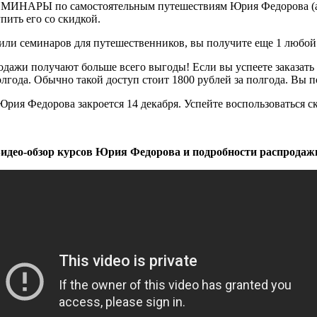
ИНАРЫ по самостоятельным путешествиям Юрия Федорова (а н
пить его со скидкой.
ли семинаров для путешественников, вы получите еще 1 любой к
ажи получают больше всего выгоды! Если вы успеете заказать и 
полгода. Обычно такой доступ стоит 1800 рублей за полгода. Вы п
ия Федорова закроется 14 декабря. Успейте воспользоваться с
идео-обзор курсов Юрия Федорова и подробности распродаж