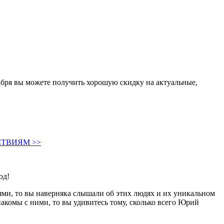
абря вы можете получить хорошую скидку на актуальные,
ТВИЯМ >>
од!
иями, то вы наверняка слышали об этих людях и их уникальном
комы с ними, то вы удивитесь тому, сколько всего Юрий