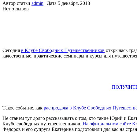
Автор статьи
admin
| Дата 5 декабря, 2018
Нет отзывов
Сегодня
в Клубе Свободных Путешественников
открылась трад
качественные, практические семинары и курсы для путешеств
ПОЛУЧИТ
Такое событие, как
распродажа в Клубе Свободных Путешеств
Не станем тут долго рассказывать о том, кто такие Юрий и Ек
Клубе свободных путешественников.
На официальном сайте К
Федоров и его супруга Екатерина подготовили для вас на стра