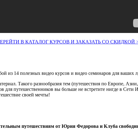
ЕРЕЙТИ В КАТАЛОГ КУРСОВ И ЗАКАЗАТЬ СО СКИДКОЙ 
бой из 14 полезных видео курсов и видео семинаров для ваших л
териал. Такого разнообразия тем (путешествия по Европе, Азии
сов для путешественников вы больше не встретите нигде в Сети
тешествие своей мечты!
ятельным путешествиям от Юрия Федорова и Клуба свободн