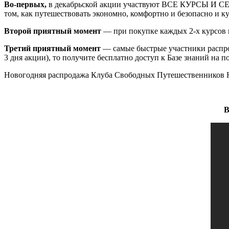
Во-первых,
в декабрьской акции участвуют ВСЕ КУРСЫ И СЕМ
том, как путешествовать экономно, комфортно и безопасно и ку
Второй приятный момент
— при покупке каждых 2-х курсов и
Третий приятный момент
— самые быстрые участники распрод
3 дня акции), то получите бесплатно доступ к Базе знаний на 
Новогодняя распродажа Клуба Свободных Путешественников Юр
В