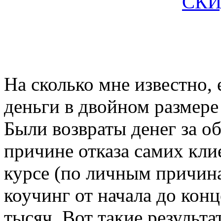
СКИ
На сколько мне известно,
деньги в двойном размере
Были возвраты денег за о
причине отказа самих кли
курсе (по личным причина
коучинг от начала до кон
тысяч. Вот такие результат