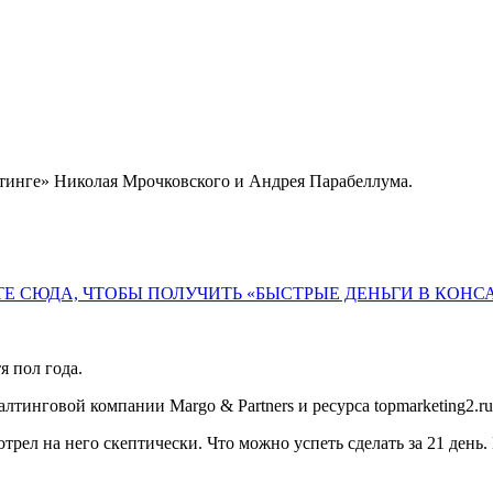
лтинге» Николая Мрочковского и Андрея Парабеллума.
Е СЮДА, ЧТОБЫ ПОЛУЧИТЬ «БЫСТРЫЕ ДЕНЬГИ В КОНС
я пол года.
лтинговой компании Margo & Partners и ресурса topmarketing2.ru
трел на него скептически. Что можно успеть сделать за 21 день.