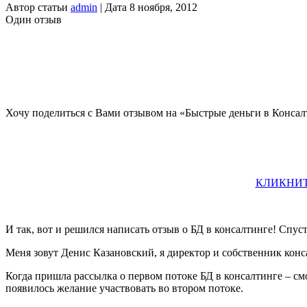
Автор статьи
admin
| Дата 8 ноября, 2012
Один отзыв
Хочу поделиться с Вами отзывом на «Быстрые деньги в Конса
КЛИКНИТ
И так, вот и решился написать отзыв о БД в консалтинге! Спуст
Меня зовут Денис Казановский, я директор и собственник конса
Когда пришла рассылка о первом потоке БД в консалтинге – смо
появилось желание участвовать во втором потоке.