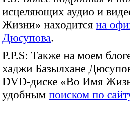
исцеляющих аудио и видео
Жизни» находится
на офи
Дюсупова
.
P.P.S: Также на моем блог
хаджи Базылхане Дюсупове
DVD-диске «Во Имя Жизни
удобным
поиском по сайт