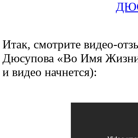
ДЮ
Итак, смотрите видео-отз
Дюсупова «Во Имя Жизни
и видео начнется):