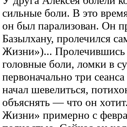
У друга Алексея болели к
сильные боли. В это врем
он был парализован. Он п
Базылхану, пролечился са
Жизни»)... Пролечившись 
головные боли, ломки в с
первоначально три сеанс
начал шевелиться, потихо
объяснять — что он хотит
Жизни» примерно с феврал