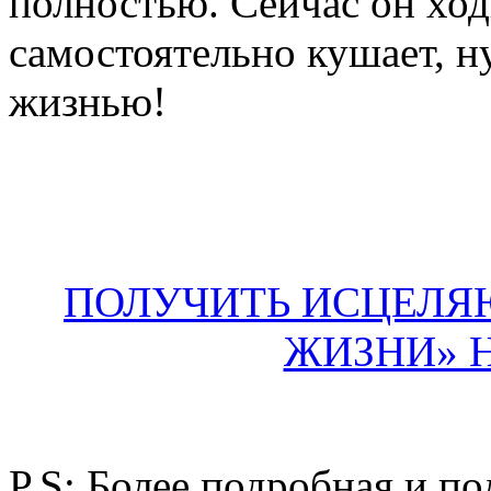
полностью. Сейчас он ходи
самостоятельно кушает, н
жизнью!
ПОЛУЧИТЬ ИСЦЕЛЯ
ЖИЗНИ» 
P.S: Более подробная и п