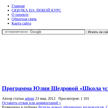
Главная
СКИДКА НА ЛЮБОЙ КУРС
О проекте
Обратная связь
Карта сайта
Программа Юлии Щедровой «Школа успе
Автор статьи
admin
23 мая, 2012 Просмотров: 1 101
Оставить отзыв или комментарий »
Размещено в рубрике
Релизы новых обучающих видеокурсов
,
С