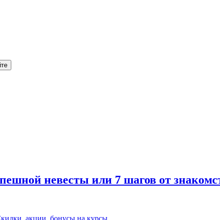
шной невесты или 7 шагов от знакомств
кидки, акции, бонусы на курсы