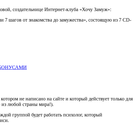
овой, создательнице Интернет-клуба «Хочу Замуж»:
и 7 шагов от знакомства до замужества», состоящую из 7 CD-
 БОНУСАМИ
отором не написано на сайте и который действует только для
е из любой страны мира!).
аждой группой будет работать психолог, который
иси.