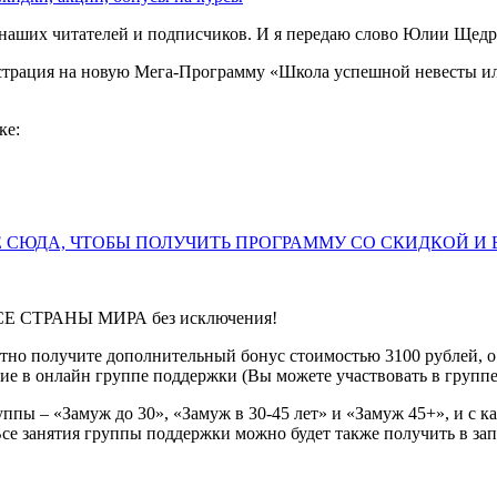
наших читателей и подписчиков. И я передаю слово Юлии Щедр
гистрация на новую Мега-Программу «Школа успешной невесты ил
ке:
 СЮДА, ЧТОБЫ ПОЛУЧИТЬ ПРОГРАММУ СО СКИДКОЙ И
ВСЕ СТРАНЫ МИРА без исключения!
но получите дополнительный бонус стоимостью 3100 рублей, о к
астие в онлайн группе поддержки (Вы можете участвовать в групп
уппы – «Замуж до 30», «Замуж в 30-45 лет» и «Замуж 45+», и с к
се занятия группы поддержки можно будет также получить в зап