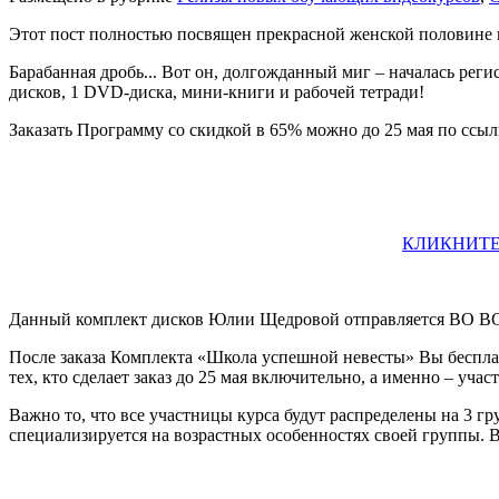
Этот пост полностью посвящен прекрасной женской половине 
Барабанная дробь... Вот он, долгожданный миг – началась ре
дисков, 1 DVD-диска, мини-книги и рабочей тетради!
Заказать Программу со скидкой в 65% можно до 25 мая по ссыл
КЛИКНИТЕ
Данный комплект дисков Юлии Щедровой отправляется ВО 
После заказа Комплекта «Школа успешной невесты» Вы бесплат
тех, кто сделает заказ до 25 мая включительно, а именно – уч
Важно то, что все участницы курса будут распределены на 3 гр
специализируется на возрастных особенностях своей группы. В