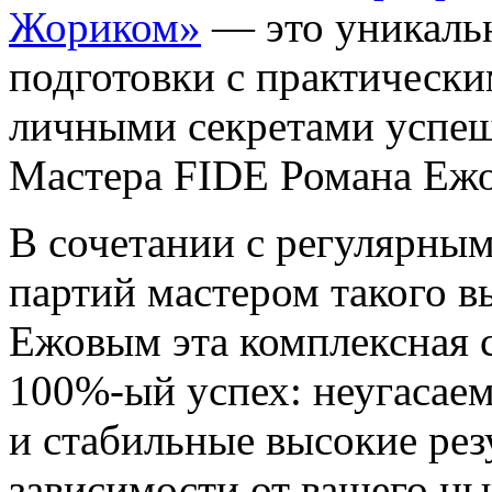
Жориком»
— это уникальн
подготовки с практическ
личными секретами успеш
Мастера FIDE Романа Ежо
В сочетании с регулярны
партий мастером такого 
Ежовым эта комплексная 
100%-ый успех: неугасаем
и стабильные высокие рез
зависимости от вашего н