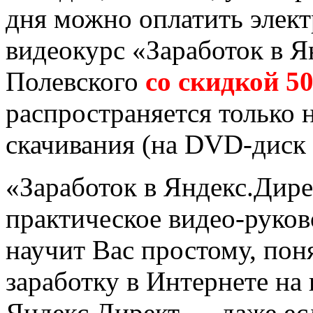
дня можно оплатить элект
видеокурс «Заработок в Я
Полевского
со скидкой 50
распространяется только
скачивания (на DVD-диск 
«Заработок в Яндекс.Дир
практическое видео-руков
научит Вас простому, по
заработку в Интернете на
Яндекс.Директ — даже есл