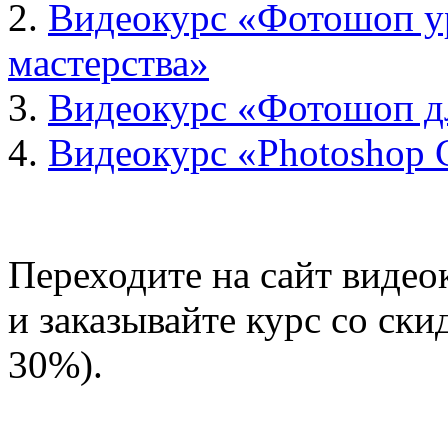
2.
Видеокурс «Фотошоп у
мастерства»
3.
Видеокурс «Фотошоп д
4.
Видеокурс «Photoshop 
Переходите на сайт видео
и заказывайте курс со ски
30%).