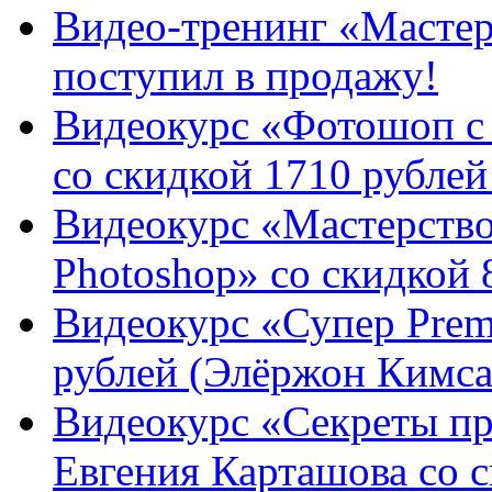
Видео-тренинг «Мастер
поступил в продажу!
Видеокурс «Фотошоп с 
со скидкой 1710 рублей
Видеокурс «Мастерство
Photoshop» со скидкой 
Видеокурс «Супер Premi
рублей (Элёржон Кимса
Видеокурс «Секреты п
Евгения Карташова со с