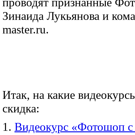
проводят признанные Фо
Зинаида Лукьянова и кома
master.ru.
Итак, на какие видеокурс
скидка:
1.
Видеокурс «Фотошоп с 