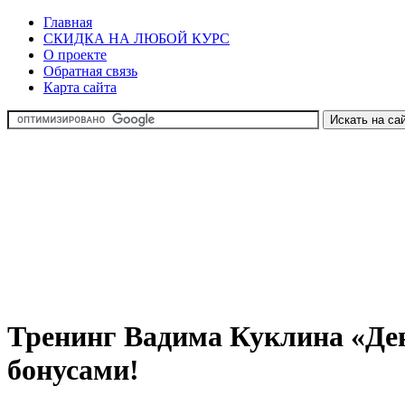
Главная
СКИДКА НА ЛЮБОЙ КУРС
О проекте
Обратная связь
Карта сайта
Тренинг Вадима Куклина «День
бонусами!