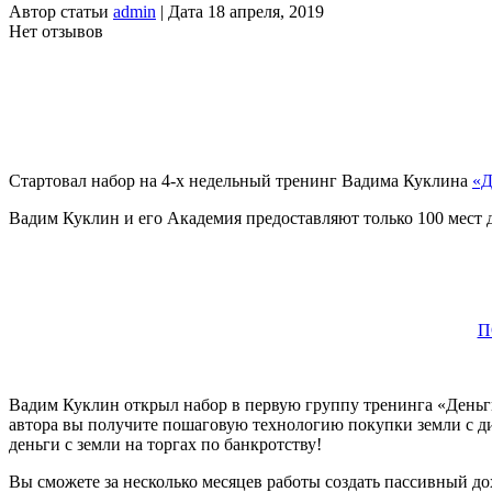
Автор статьи
admin
| Дата 18 апреля, 2019
Нет отзывов
Стартовал набор на 4-х недельный тренинг Вадима Куклина
«Д
Вадим Куклин и его Академия предоставляют только 100 мест д
П
Вадим Куклин открыл набор в первую группу тренинга «Деньги 
автора вы получите пошаговую технологию покупки земли с ди
деньги с земли на торгах по банкротству!
Вы сможете за несколько месяцев работы создать пассивный до