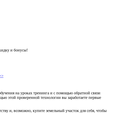
кидку и бонусы!
>>
обучения на уроках тренинга и с помощью обратной связи
щью этой проверенной технологии вы заработаете первые
ству и, возможно, купите земельный участок для себя, чтобы