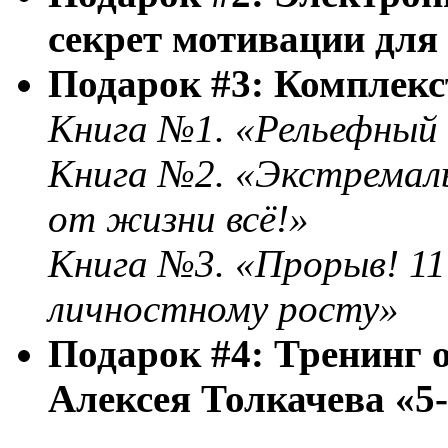
секрет мотивации для
Подарок #3: Комплекст
Книга №1. «Рельефный п
Книга №2. «Экстремал
от жизни всё!»
Книга №3. «Прорыв! 11
личностному росту»
Подарок #4: Тренинг 
Алексея Толкачева «5-