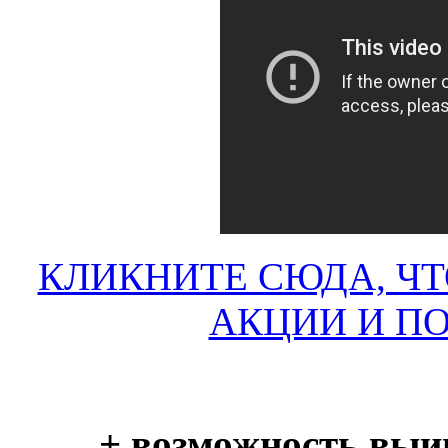
КЛИКНИТЕ СЮДА, ЧТ
АКЦИИ И П
+ возможность выи