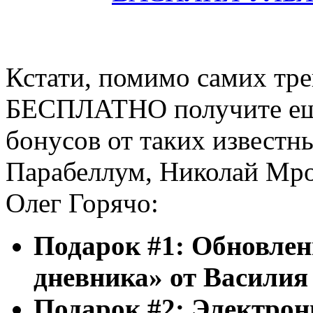
Кстати, помимо самих 
БЕСПЛАТНО получите ещ
бонусов от таких известн
Парабеллум, Николай Мро
Олег Горячо:
Подарок #1: Обновлен
дневника» от Василия
Подарок #2: Электр