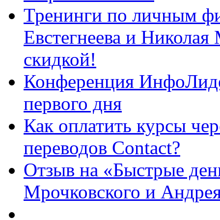
Тренинги по личным фи
Евстегнеева и Николая
скидкой!
Конференция ИнфоЛиде
первого дня
Как оплатить курсы че
переводов Contact?
Отзыв на «Быстрые ден
Мрочковского и Андре