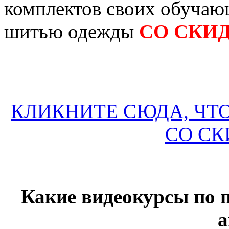
комплектов своих обучаю
шитью одежды
СО СКИД
КЛИКНИТЕ СЮДА, ЧТ
СО СК
Какие видеокурсы по 
а