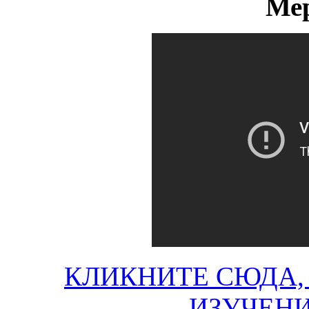
Мер
КЛИКНИТЕ СЮДА,
ИЗУЧЕНИ