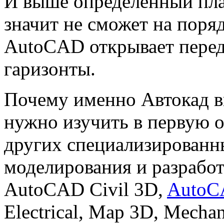
И выше определенный план
значит не сможет на поря
AutoCAD открывает перед
гаризонты.
Почему именно Автокад в
нужно изучить в первую о
других специализированн
моделирования и разработ
AutoCAD Civil 3D,
AutoCA
Electrical, Map 3D, Mechani