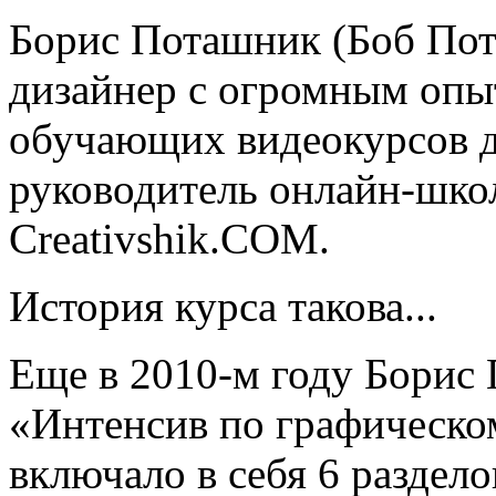
Борис Поташник (Боб По
дизайнер с огромным опыт
обучающих видеокурсов д
руководитель онлайн-шко
Creativshik.COM.
История курса такова...
Еще в 2010-м году Борис
«Интенсив по графическом
включало в себя 6 раздело