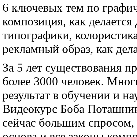
6 ключевых тем по графич
композиция, как делается
типографики, колористик
рекламный образ, как дела
За 5 лет существования п
более 3000 человек. Мно
результат в обучении и на
Видеокурс Боба Поташник
сейчас большим спросом, 
основа и все законы комп