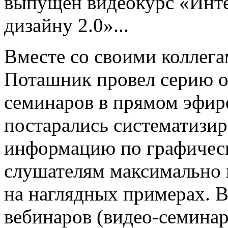
выпущен видеокурс «Инте
дизайну 2.0»...
Вместе со своими коллег
Поташник провел серию он
семинаров в прямом эфире
постарались систематизи
информацию по графическ
слушателям максимально 
на наглядных примерах. Вс
вебинаров (видео-семина