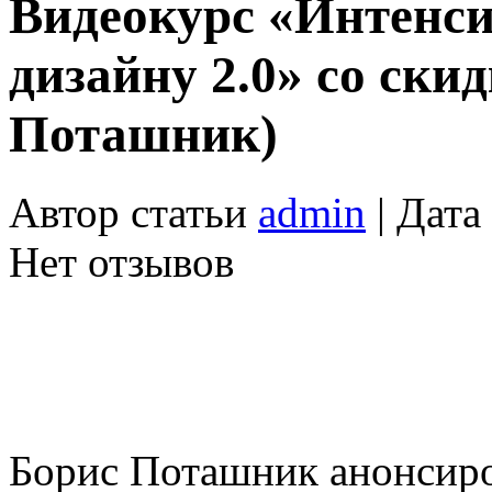
Видеокурс «Интенси
дизайну 2.0» со ски
Поташник)
Автор статьи
admin
| Дата
Нет отзывов
Борис Поташник анонсиро