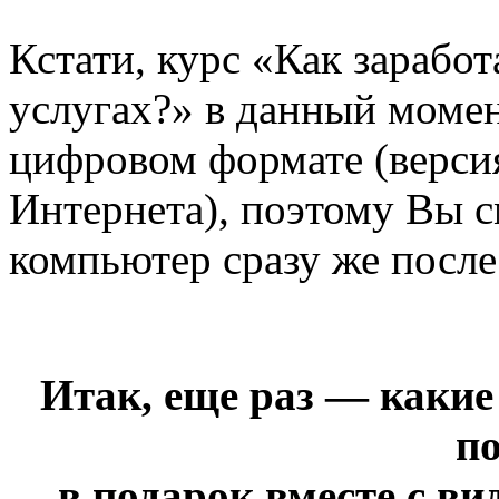
Кстати, курс «Как зарабо
услугах?» в данный момен
цифровом формате (версия
Интернета), поэтому Вы см
компьютер сразу же после
Итак, еще раз — каки
п
в подарок вместе с ви