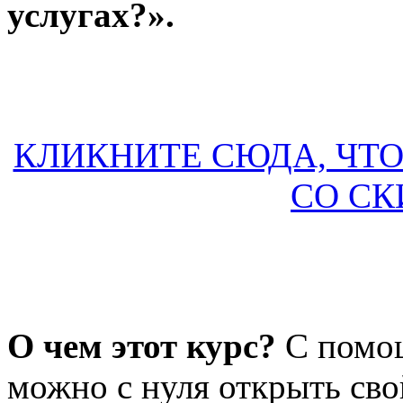
услугах?».
КЛИКНИТЕ СЮДА, ЧТ
СО СК
О чем этот курс?
С помощ
можно с нуля открыть сво