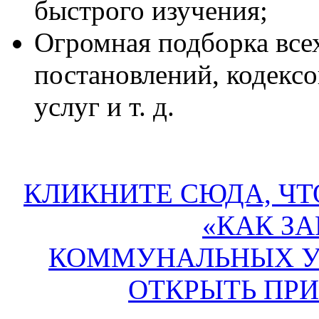
быстрого изучения;
Огромная подборка всех
постановлений, кодекс
услуг и т. д.
КЛИКНИТЕ СЮДА, ЧТ
«КАК ЗА
КОММУНАЛЬНЫХ УС
ОТКРЫТЬ ПР