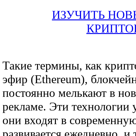
ИЗУЧИТЬ НОВ
КРИПТО
Такие термины, как крипто
эфир (Ethereum), блокчейн
постоянно мелькают в ново
рекламе. Эти технологии 
они входят в современну
развивается ежедневно, и 