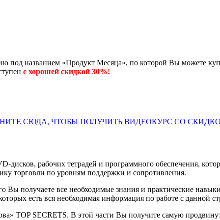
ю под названием «Продукт Месяца», по которой Вы можете купи
оступен
с хорошей скидкой 30%!
НИТЕ СЮДА, ЧТОБЫ ПОЛУЧИТЬ ВИДЕОКУРС СО СКИДКО
-дисков, рабочих тетрадей и программного обеспечения, которы
ику торговли по уровням поддержки и сопротивления.
 Вы получаете все необходимые знания и практические навыки 
 которых есть вся необходимая информация по работе с данной с
ова» TOP SECRETS. В этой части Вы получите самую продвину