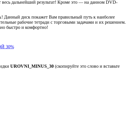
т весь дальнейший результат! Кроме это — на данном DVD-
 Данный диск покажет Вам правильный путь к наиболее
ельные рабочие тетради с торговыми задачами и их решением.
ьно быстро и комфортно!
Й 30%
кидки
UROVNI_MINUS_30
(скопируйте это слово и вставьте