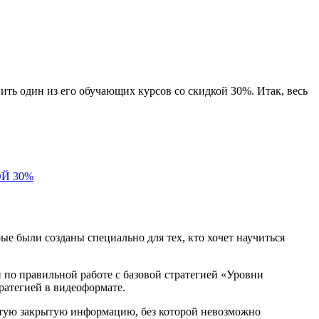
ть один из его обучающих курсов со скидкой 30%. Итак, весь
Й 30%
е были созданы специально для тех, кто хочет научиться
по правильной работе с базовой стратегией «Уровни
тратегией в видеоформате.
тую закрытую информацию, без которой невозможно