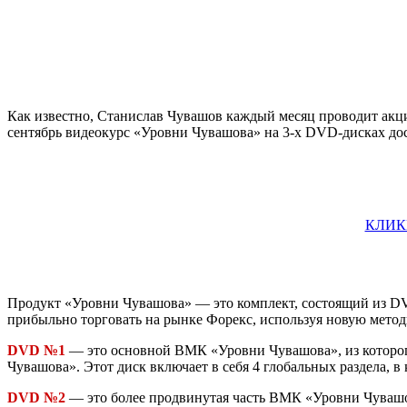
Как известно, Станислав Чувашов каждый месяц проводит акци
сентябрь видеокурс «Уровни Чувашова» на 3-х DVD-дисках д
КЛИК
Продукт «Уровни Чувашова» — это комплект, состоящий из DVD
прибыльно торговать на рынке Форекс, используя новую метод
DVD №1
— это основной ВМК «Уровни Чувашова», из которого
Чувашова». Этот диск включает в себя 4 глобальных раздела, в
DVD №2
— это более продвинутая часть ВМК «Уровни Чуваш