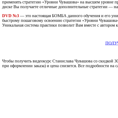
применять стратегию «Уровни Чувашова» на высшем уровне пр
диске Вы получаете отличные дополнительные стратегии — на
DVD №3
— это настоящая БОМБА данного обучения и его ун
быстрому пошаговому освоению стратегии «Уровни Чувашова».
Уникальная система практики позволит Вам вместе с автором 
ПОЛУ
Чтобы получить видеокурс Станислава Чувашова со скидкой 30
при оформлении заказа) и цена снизится. Все подробности на с