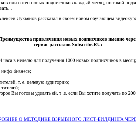
ятков или сотен новых подписчиков каждый месяц, но такой подх
ать...
Алексей Лукьянов рассказал в своем новом обучающем видеокурс
Преимущества привлечения новых подписчиков именно чере
сервис рассылок Subscribe.RU:
-4 часа в неделю для получения 1000 новых подписчиков в месяц
 инфо-бизнесе;
ителей, т. е. целевую аудиторию;
етителей;
орое Вы готовы уделять ей, т .е. если Вы хотите получать по 20
РОБНЕЕ О МЕТОДИКЕ ВЗРЫВНОГО ЛИСТ-БИЛДИНГА ЧЕРЕ