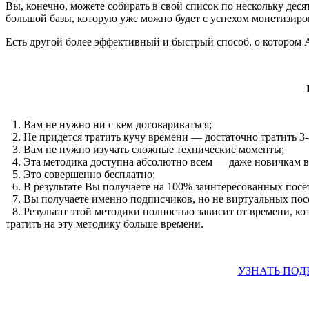
Вы, конечно, можете собирать в свой список по нескольку дес
большой базы, которую уже можно будет с успехом монетизиров
Есть другой более эффективный и быстрый способ, о котором 
1. Вам не нужно ни с кем договариваться;
2. Не придется тратить кучу времени — достаточно тратить 3
3. Вам не нужно изучать сложные технические моменты;
4. Эта методика доступна абсолютно всем — даже новичкам в
5. Это совершенно бесплатно;
6. В результате Вы получаете на 100% заинтересованных посет
7. Вы получаете именно подписчиков, но не виртуальных пос
8. Результат этой методики полностью зависит от времени, кот
тратить на эту методику больше времени.
УЗНАТЬ ПОД