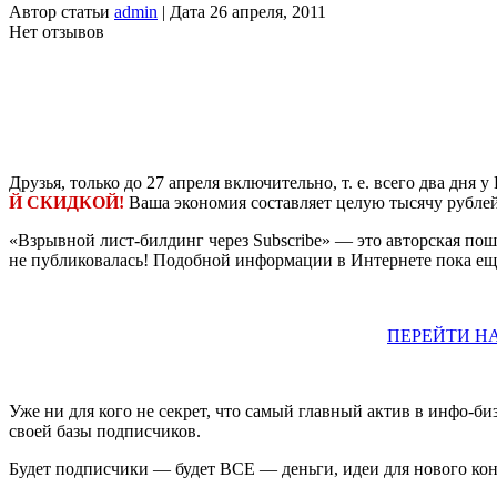
Автор статьи
admin
| Дата 26 апреля, 2011
Нет отзывов
Друзья, только до 27 апреля включительно, т. е. всего два дня 
Й СКИДКОЙ!
Ваша экономия составляет целую тысячу рубле
«Взрывной лист-билдинг через Subscribe» — это авторская пош
не публиковалась! Подобной информации в Интернете пока ещ
ПЕРЕЙТИ НА
Уже ни для кого не секрет, что самый главный актив в инфо-б
своей базы подписчиков.
Будет подписчики — будет ВСЕ — деньги, идеи для нового конт