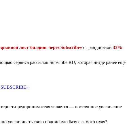
зрывной лист-билдинг через Subscribe»
с грандиозной
33%-
ощью сервиса рассылок Subscribe.RU, которая нигде ранее еще
 SUBSCRIBE»
Интернет-предпринимателя является — постоянное увеличение
янно увеличивать свою подписную базу с самого нуля?