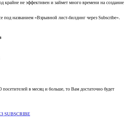
од крайне не эффективен и займет много времени на создание
е под названием «Взрывной лист-билдинг через Subscribe».
з
;
00 посетителей в месяц и больше, то Вам достаточно будет
З SUBSCRIBE