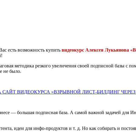
у Вас есть возможность купить
видеокурс Алексея Лукьянова «В
й!
аговая методика резкого увеличения своей подписной базы с пом
е не было.
 САЙТ ВИДЕОКУРСА «ВЗРЫВНОЙ ЛИСТ-БИЛДИНГ ЧЕРЕЗ
изнесе — большая подписная база. А самой важной задачей для 
ента, идеи для инфо-продуктов и т. д. Но как собирать и посто