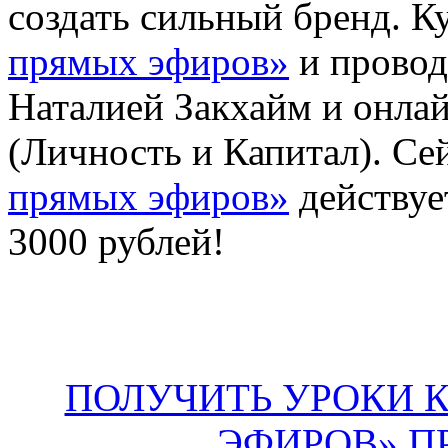
создать сильный бренд. 
прямых эфиров»
и провод
Наталией Закхайм и онл
(Личность и Капитал). Се
прямых эфиров»
действуе
3000 рублей!
ПОЛУЧИТЬ УРОКИ 
ЭФИРОВ» П