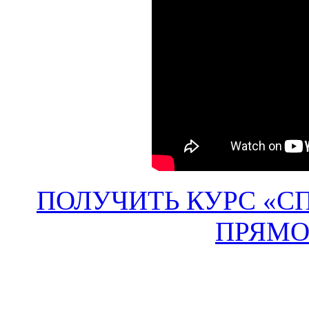
ПОЛУЧИТЬ КУРС «С
ПРЯМО