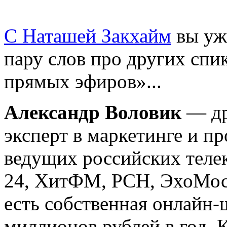
С Наташей Закхайм
вы уже
пару слов про других спи
прямых эфиров»...
Александр Воловик
— др
эксперт в маркетинге и п
ведущих российских теле
24, ХитФМ, РСН, ЭхоМос
есть собственная онлайн-
миллионов рублей в год. 