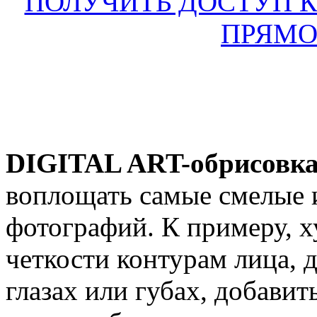
ПОЛУЧИТЬ ДОСТУП К
ПРЯМО
DIGITAL ART-обрисовк
воплощать самые смелые 
фотографий. К примеру, 
четкости контурам лица, 
глазах или губах, добави