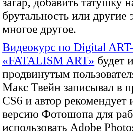
загар, добавить татушку н
брутальность или другие 
многое другое.
Видеокурс по Digital ART
«FATALISM ART»
будет 
продвинутым пользовате
Макс Твейн записывал в 
CS6 и автор рекомендует 
версию Фотошопа для раб
использовать Adobe Photo