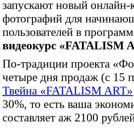
запускают новый онлайн-к
фотографий для начинаю
пользователей в програм
видеокурс «FATALISM 
По-традиции проекта «Фо
четыре дня продаж (с 15 
Твейна «FATALISM ART»
30%, то есть ваша эконом
составляет аж 2100 рублей