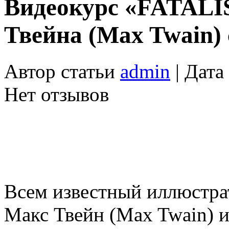
Видеокурс «FATALI
Твейна (Max Twain) 
Автор статьи
admin
| Дата
Нет отзывов
Всем известный иллюстра
Макс Твейн (Max Twain) 