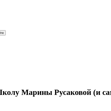
колу Марины Русаковой (и са