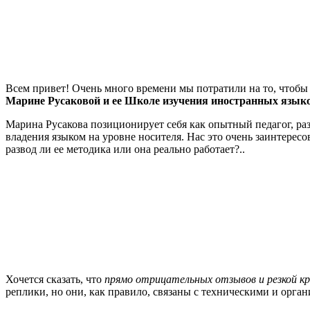
Всем привет! Очень много времени мы потратили на то, чтобы
Марине Русаковой и ее Школе изучения иностранных языко
Марина Русакова позиционирует себя как опытный педагог, раз
владения языком на уровне носителя. Нас это очень заинтересо
развод ли ее методика или она реально работает?..
Хочется сказать, что
прямо отрицательных отзывов и резкой кр
реплики, но они, как правило, связаны с техническими и орг