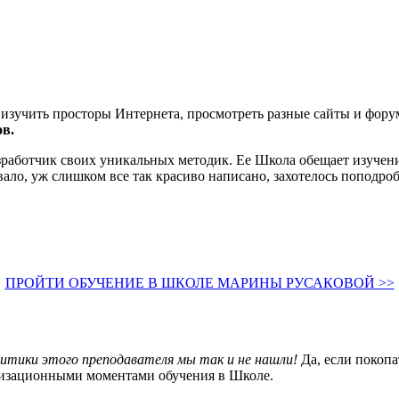
 изучить просторы Интернета, просмотреть разные сайты и фор
в.
работчик своих уникальных методик. Ее Школа обещает изучение
вало, уж слишком все так красиво написано, захотелось поподроб
ПРОЙТИ ОБУЧЕНИЕ В ШКОЛЕ МАРИНЫ РУСАКОВОЙ >>
итики этого преподавателя мы так и не нашли!
Да, если покопа
анизационными моментами обучения в Школе.