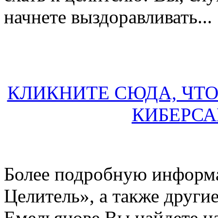
начнете выздоравливать...
КЛИКНИТЕ СЮДА, ЧТ
КИБЕРСА
Более подробную информа
Целитель», а также други
Емельянове Вы найдете н