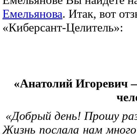
Емельянова
. Итак, вот от
«Киберсант-Целитель»:
«Анатолий Игоревич 
чел
«Добрый день! Прошу ра
Жизнь послала нам много