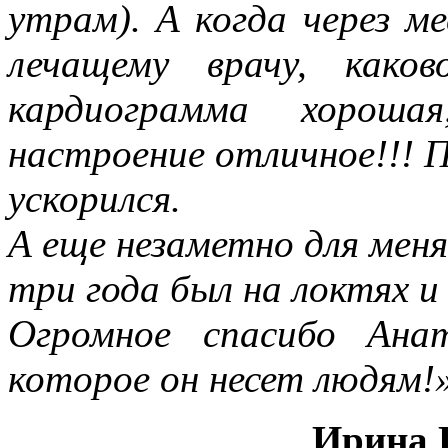
утрам). А когда через м
лечащему врачу, како
кардиограмма хороша
настроение отличное!!! 
ускорился.
А еще незаметно для меня
три года был на локтях и 
Огромное спасибо Ана
которое он несет людям!
Ирина Г