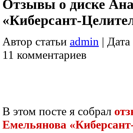
Отзывы о диске Ан
«Киберсант-Целите
Автор статьи
admin
| Дата
11 комментариев
В этом посте я собрал
отз
Емельянова «Киберсант