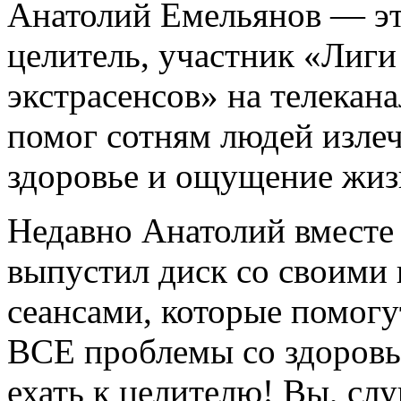
Анатолий Емельянов — эт
целитель, участник «Лиги
экстрасенсов» на телекан
помог сотням людей излеч
здоровье и ощущение жиз
Недавно Анатолий вместе
выпустил диск со своими
сеансами, которые помог
ВСЕ проблемы со здоровь
ехать к целителю! Вы, сл