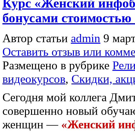
Курс «Женский инфоби
бонусами стоимостью 
Автор статьи
admin
9 март
Оставить отзыв или комм
Размещено в рубрике
Рел
видеокурсов
,
Скидки, акц
Сегодня мой коллега Дми
совершенно новый обучаю
женщин —
«Женский инф