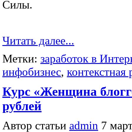
Силы.
Читать далее...
Метки:
заработок в Интер
инфобизнес
,
контекстная 
Курс «Женщина блогге
рублей
Автор статьи
admin
7 март