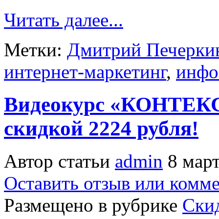
Читать далее...
Метки:
Дмитрий Печерки
интернет-маркетинг
,
инфо
Видеокурс «КОНТЕК
скидкой 2224 рубля!
Автор статьи
admin
8 март
Оставить отзыв или комм
Размещено в рубрике
Скид