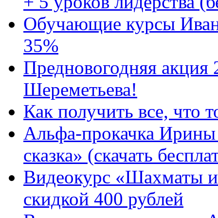
+ 5 уроков лидерства (б
Обучающие курсы Иван
35%
Предновогодняя акция 
Шереметьева!
Как получить все, что т
Альфа-прокачка Ирины 
сказка» (скачать беспла
Видеокурс «Шахматы и
скидкой 400 рублей