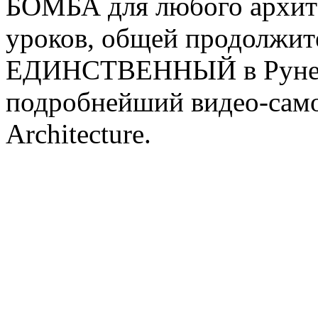
БОМБА для любого архите
уроков, общей продолжите
ЕДИНСТВЕННЫЙ в Рунет
подробнейший видео-само
Architecture.