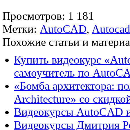
Просмотров: 1 181
Метки:
AutoCAD
,
Autocad
Похожие статьи и материа
Купить видеокурс «A
самоучитель по AutoCA
«Бомба архитектора: по
Architecture» со скидко
Видеокурсы AutoCAD и
Видеокурсы Дмитрия Ро