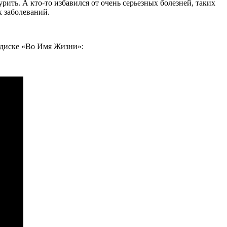
рить. А кто-то избавился от очень серьезных болезней, таких
х заболеваний.
 диске «Во Имя Жизни»: