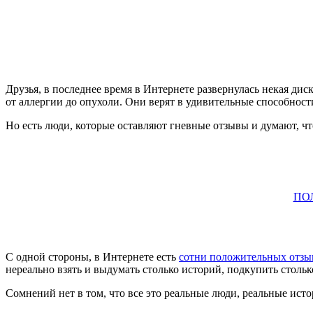
Друзья, в последнее время в Интернете развернулась некая ди
от аллергии до опухоли. Они верят в удивительные способнос
Но есть люди, которые оставляют гневные отзывы и думают, ч
ПО
С одной стороны, в Интернете есть
сотни положительных отзы
нереально взять и выдумать столько историй, подкупить стольк
Сомнений нет в том, что все это реальные люди, реальные ист