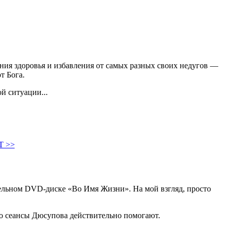
ения здоровья и избавления от самых разных своих недугов —
т Бога.
й ситуации...
 >>
ельном DVD-диске «Во Имя Жизни». На мой взгляд, просто
что сеансы Дюсупова действительно помогают.