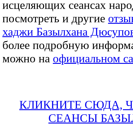
исцеляющих сеансах наро
посмотреть и другие
отзы
хаджи Базылхана Дюсупо
более подробную информ
можно на
официальном са
КЛИКНИТЕ СЮДА, 
СЕАНСЫ БАЗ