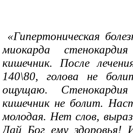
«Гипертоническая боле
миокарда стенокардия
кишечник. После лечени
140\80, голова не бол
ощущаю. Стенокардия 
кишечник не болит. Наст
молодая. Нет слов, выра
Дай Бог ему здоровья! 