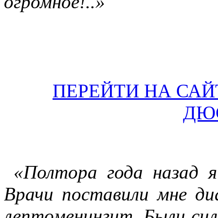
огромное!..»
ПЕРЕЙТИ НА СА
ДЮ
«Полтора года назад я
Врачи поставили мне ди
лептоменингит. Были сил