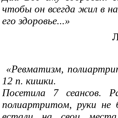
чтобы он всегда жил в на
его здоровье...»
Л
«Ревматизм, полиартрит
12 п. кишки.
Посетила 7 сеансов. Р
полиартритом, руки не 
встали на свои места.