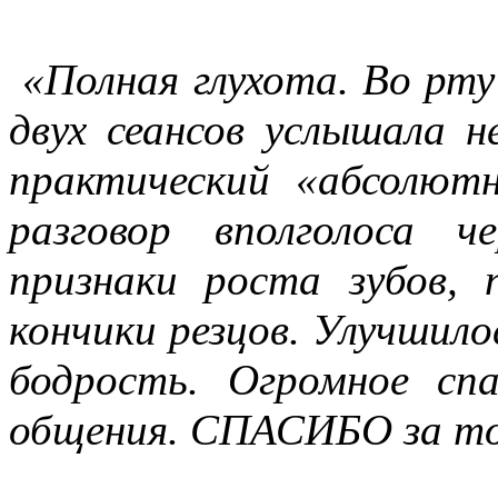
«Полная глухота. Во рту
двух сеансов услышала н
практический «абсолют
разговор вполголоса 
признаки роста зубов, 
кончики резцов. Улучшило
бодрость. Огромное сп
общения. СПАСИБО за то,