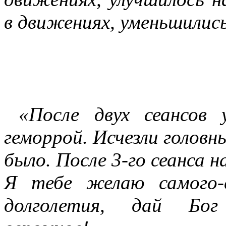
в движениях, уменьшились 
«После двух сеансов 
геморрой. Исчезли головны
было. После 3-го сеанса 
Я тебе желаю самого-
долголетия, дай Бог