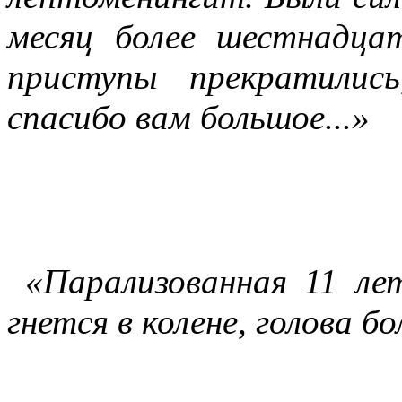
месяц более шестнадца
приступы прекратилис
спасибо вам большое...»
«Парализованная 11 ле
гнется в колене, голова б