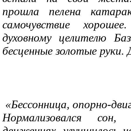
прошла пелена катара
самочувствие хорошее
духовному целителю Ба
бесценные золотые руки. Д
«Бессонница, опорно-дви
Нормализовался сон, 
движениях, улучшилось н