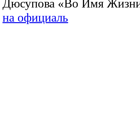
Дюсупова «Во Имя Жизни»
на официаль