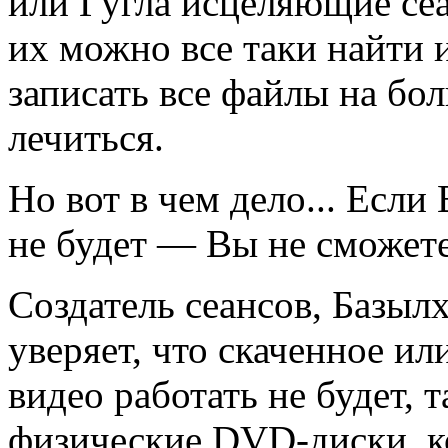
или Гугла исцеляющие се
их можно все таки найти и
записать все файлы на бол
лечиться.
Но вот в чем дело... Если
не будет — Вы не сможете
Создатель сеансов, Базы
уверяет, что скаченное и
видео работать не будет, 
физические DVD-диски, к