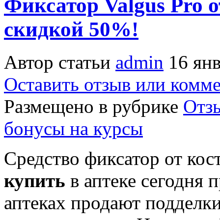
Фиксатор Valgus Pro о
скидкой 50%!
Автор статьи
admin
16 янв
Оставить отзыв или комм
Размещено в рубрике
Отз
бонусы на курсы
Средство фиксатор от кос
купить
в аптеке сегодня 
аптеках продают подделки