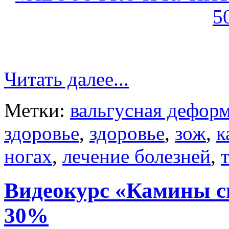
5
Читать далее...
Метки:
вальгусная дефор
здоровье
,
здоровье
,
зож
,
к
ногах
,
лечение болезней
,
Видеокурс «Камины с
30%