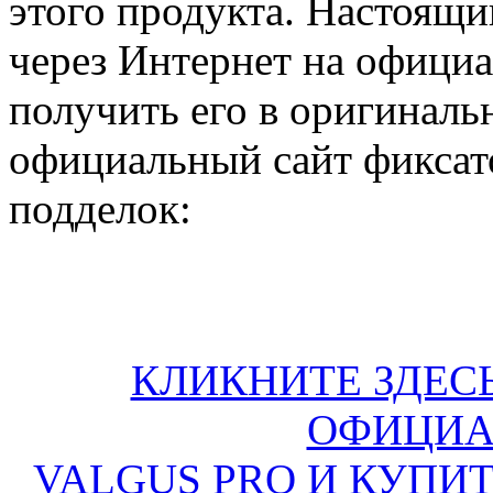
этого продукта. Настоящи
через Интернет на официа
получить его в оригиналь
официальный сайт фиксато
подделок:
КЛИКНИТЕ ЗДЕСЬ
ОФИЦИА
VALGUS PRO И КУПИ