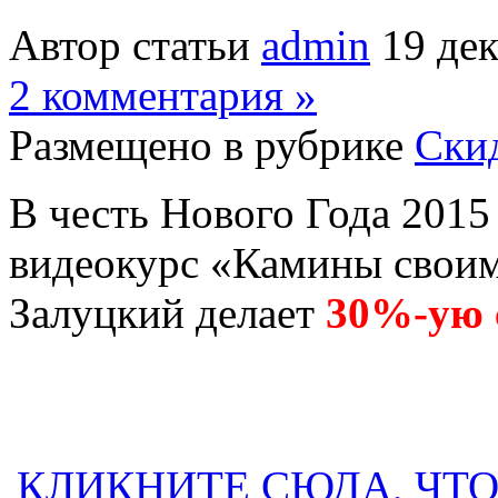
Автор статьи
admin
19 дек
2 комментария »
Размещено в рубрике
Скид
В честь Нового Года 201
видеокурс «Камины свои
Залуцкий делает
30%-ую 
КЛИКНИТЕ СЮДА, ЧТ