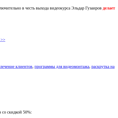
ключительно в честь выхода видеокурса Эльдар Гузаиров
делает
 >>
лечение клиентов
,
программы для видеомонтажа
,
раскрутка на
 со скидкой 50%: