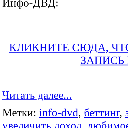
Инфо-ДВД:
КЛИКНИТЕ СЮДА, ЧТ
ЗАПИСЬ 
Читать далее...
Метки:
info-dvd
,
беттинг
,
увеличить доход
,
любимое