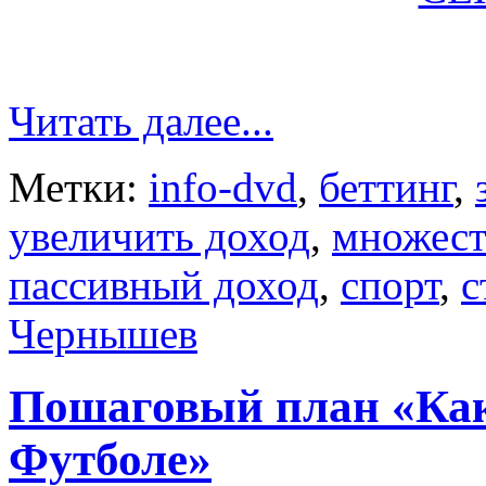
Читать далее...
Метки:
info-dvd
,
беттинг
,
увеличить доход
,
множест
пассивный доход
,
спорт
,
с
Чернышев
Пошаговый план «Как
Футболе»