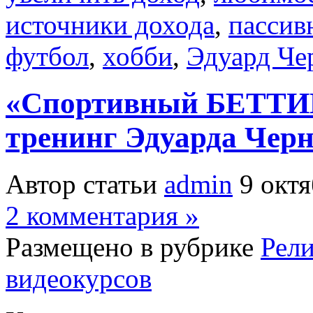
источники дохода
,
пассив
футбол
,
хобби
,
Эдуард Ч
«Спортивный БЕТТ
тренинг Эдуарда Чер
Автор статьи
admin
9 октя
2 комментария »
Размещено в рубрике
Рел
видеокурсов