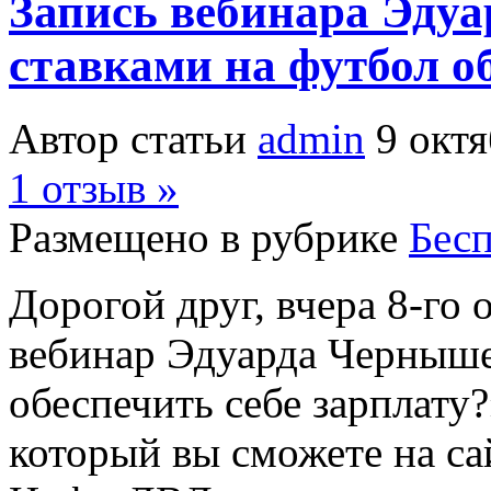
Запись вебинара Эду
ставками на футбол об
Автор статьи
admin
9 октя
1 отзыв »
Размещено в рубрике
Бес
Дорогой друг, вчера 8-го 
вебинар Эдуарда Черныше
обеспечить себе зарплату?
который вы сможете на сай